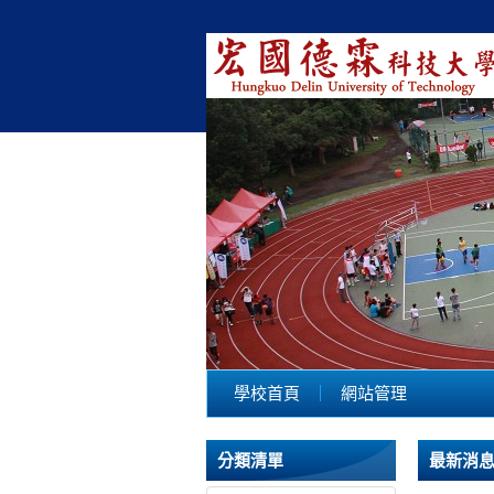
學校首頁
網站管理
分類清單
最新消