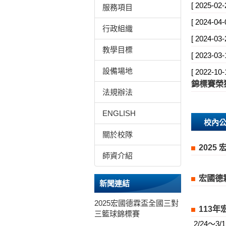
[ 2025-02-
服務項目
[ 2024-04-
行政組織
[ 2024-03-
教學目標
[ 2023-03-
設備場地
[ 2022-10-
錦標賽榮
法規辦法
ENGLISH
校內
關於校隊
2025
師資介紹
宏國德
新聞連結
2025宏國德霖盃全國三對
113
三籃球錦標賽
2/24～